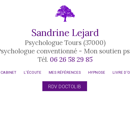
Sandrine Lejard
Psychologue Tours (37000)
Psychologue conventionné - Mon soutien ps
Tél.
06 26 58 29 85
 CABINET
L'ÉCOUTE
MES RÉFÉRENCES
HYPNOSE
LIVRE D'
RDV DOCTOLIB