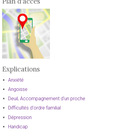
Plan d'accès
Explications
Anxiété
Angoisse
Deuil, Accompagnement d'un proche
Difficultés d'ordre familial
Dépression
Handicap