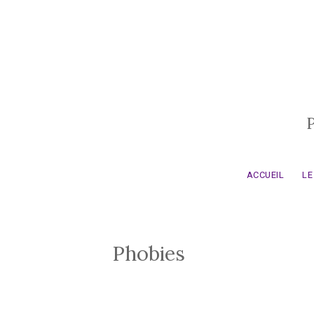
Aller au contenu principal
ACCUEIL
LE
Phobies