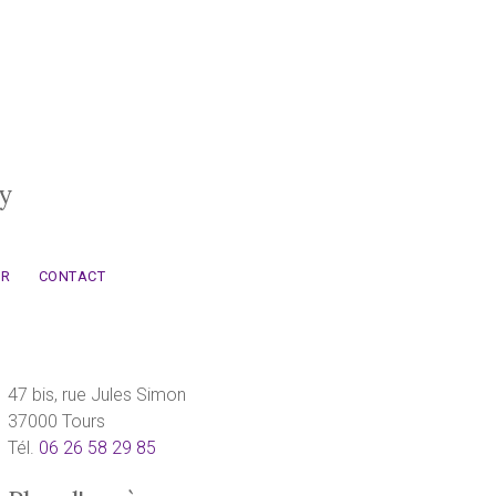
y
OR
CONTACT
47 bis, rue Jules Simon
37000 Tours
Tél.
06 26 58 29 85